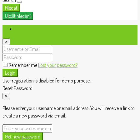
Hledat
Uložit hledání
Login
×
Remember me
Lost your password?
Login
User registration is disabled for demo purpose.
Reset Password
×
Please enter your username or email address. You will receive a link to
create a new password via email.
Get new password